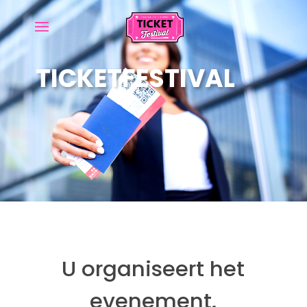
TICKETFESTIVAL
U organiseert het
evenement.