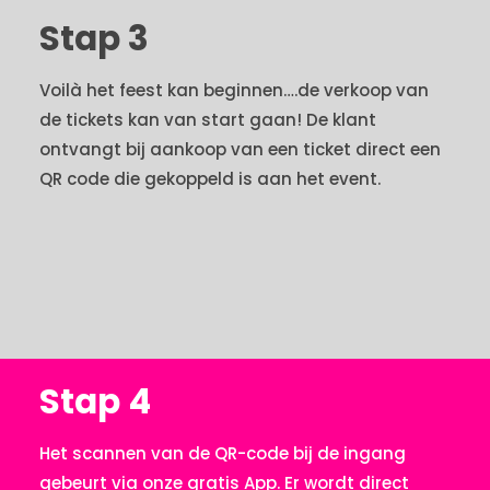
Stap 3
Voilà het feest kan beginnen….de verkoop van
de tickets kan van start gaan! De klant
ontvangt bij aankoop van een ticket direct een
QR code die gekoppeld is aan het event.
Stap 4
Het scannen van de QR-code bij de ingang
gebeurt via onze gratis App. Er wordt direct