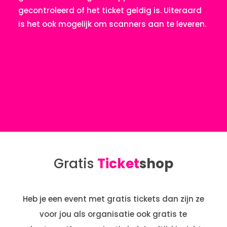
gecontroleerd of het ticket geldig is. Uiteraard
is het ook mogelijk om scanners aan te leveren.
Gratis
Ticket
shop
Heb je een event met gratis tickets dan zijn ze
voor jou als organisatie ook gratis te